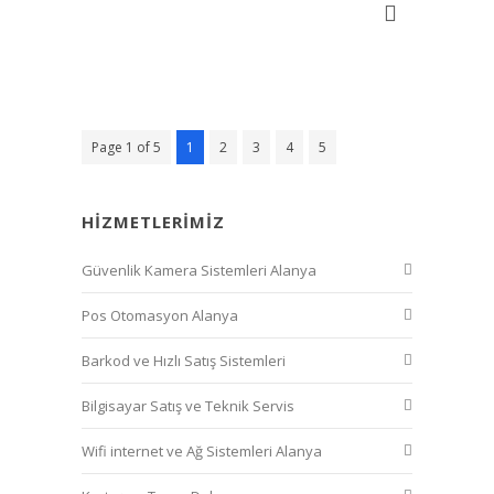
Page 1 of 5
1
2
3
4
5
HIZMETLERIMIZ
Güvenlik Kamera Sistemleri Alanya
Pos Otomasyon Alanya
Barkod ve Hızlı Satış Sistemleri
Bilgisayar Satış ve Teknik Servis
Wifi internet ve Ağ Sistemleri Alanya