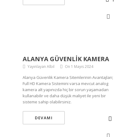
ALANYA GÜVENLIK KAMERA
Yayınlayan Albil
On 1 Mayıs 2024
Alanya Güvenlik Kamera Sitemlerinin Avantajları;
Full HD Kamera Sistemini varsa mevcut analog
kamera alt yapınızda hiç bir sorun yaşamadan
kullanabilir ve daha düşük maliyet ile yeni bir
sisteme sahip olabilirsiniz.
DEVAMI