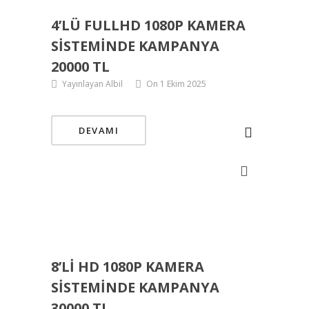
4’LÜ FULLHD 1080P KAMERA
SISTEMINDE KAMPANYA
20000 TL
Yayınlayan Albil
On 1 Ekim 2025
DEVAMI
8’LI HD 1080P KAMERA
SISTEMINDE KAMPANYA
30000 TL